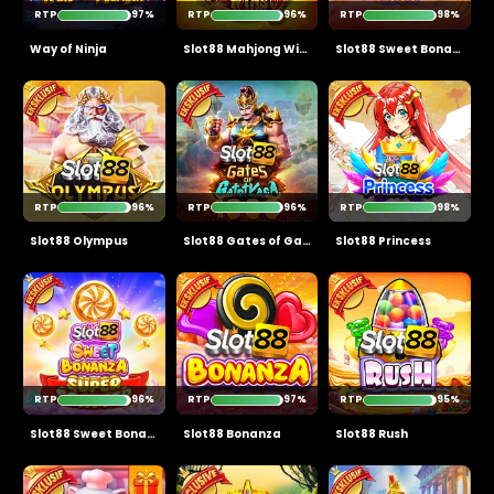
RTP
97%
RTP
96%
RTP
98%
Way of Ninja
Slot88 Mahjong Wins 2
Slot88 Sweet Bonanza 1000
RTP
96%
RTP
96%
RTP
98%
Slot88 Olympus
Slot88 Gates of Gatot Kaca 1000
Slot88 Princess
RTP
96%
RTP
97%
RTP
95%
Slot88 Sweet Bonanza Super Scatter
Slot88 Bonanza
Slot88 Rush