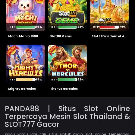
RTP
98%
RTP
98%
RTP
79%
Mochi Mania 1000
Slot88 Gems
Slot88 Wisdom of Athena 1000
RTP
86%
RTP
92%
Mighty Hercules
Thor vs Hercules
PANDA88 | Situs Slot Online
Terpercaya Mesin Slot Thailand &
SLOT777 Gacor
Kalau kamu lagi cari situs untuk main slot online terpercaya,