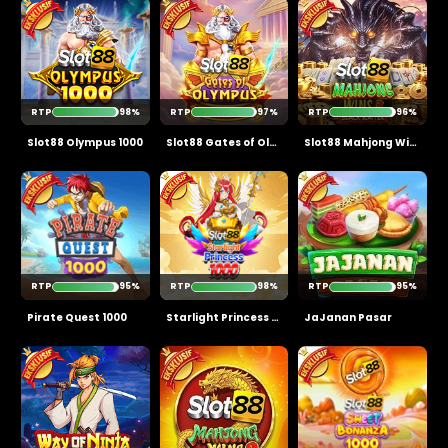
RTP
98%
RTP
97%
RTP
96%
Slot88 Olympus 1000
Slot88 Gates of Olympus Super Scatter
Slot88 Mahjong Wins 3 Black Scatter
RTP
95%
RTP
98%
RTP
95%
Pirate Quest 1000
Starlight Princess 1000
JaJanan Pasar