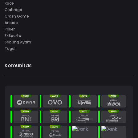
Race
Olahraga
Crash Game
Arcade
Poker
E-Sports
Sabung Ayam
Togel
Komunitas