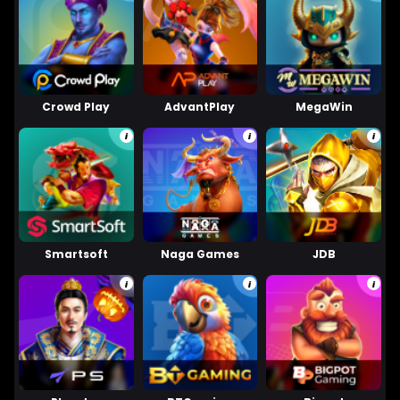
Crowd Play
AdvantPlay
MegaWin
i
i
i
Smartsoft
Naga Games
JDB
i
i
i