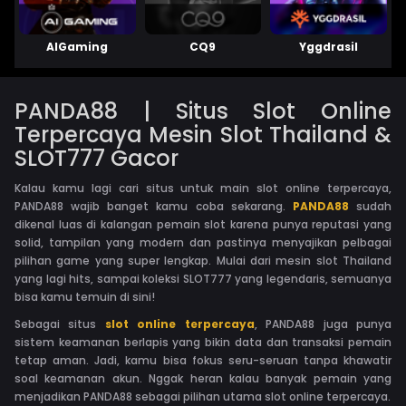
AIGaming
CQ9
Yggdrasil
PANDA88 | Situs Slot Online
Terpercaya Mesin Slot Thailand &
SLOT777 Gacor
Kalau kamu lagi cari situs untuk main slot online terpercaya,
PANDA88 wajib banget kamu coba sekarang.
PANDA88
sudah
dikenal luas di kalangan pemain slot karena punya reputasi yang
solid, tampilan yang modern dan pastinya menyajikan pelbagai
pilihan game yang super lengkap. Mulai dari mesin slot Thailand
yang lagi hits, sampai koleksi SLOT777 yang legendaris, semuanya
bisa kamu temuin di sini!
Sebagai situs
slot online terpercaya
, PANDA88 juga punya
sistem keamanan berlapis yang bikin data dan transaksi pemain
tetap aman. Jadi, kamu bisa fokus seru-seruan tanpa khawatir
soal keamanan akun. Nggak heran kalau banyak pemain yang
menjadikan PANDA88 sebagai pilihan utama slot online terpercaya.