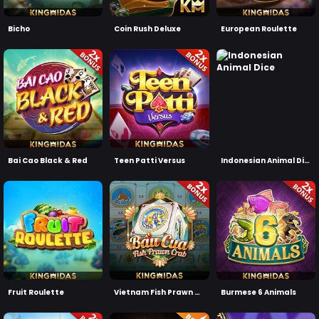
Bicho
Coin Rush Deluxe
European Roulette
Bai Cao Black & Red
Teen Patti Versus
Indonesian Animal Dice
Fruit Roulette
Vietnam Fish Prawn Crab
Burmese 6 Animals