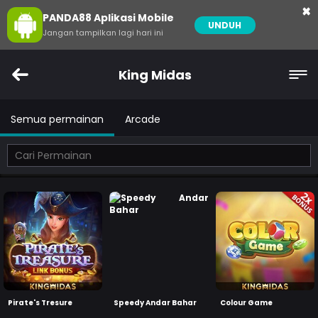
×
PANDA88 Aplikasi Mobile
UNDUH
Jangan tampilkan lagi hari ini
King Midas
Semua permainan
Arcade
Pirate's Tresure
Speedy Andar Bahar
Colour Game