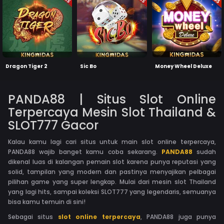
Dragon Tiger 2
Sic Bo
Money Wheel Deluxe
PANDA88 | Situs Slot Online
Terpercaya Mesin Slot Thailand &
SLOT777 Gacor
Kalau kamu lagi cari situs untuk main slot online terpercaya,
PANDA88 wajib banget kamu coba sekarang.
PANDA88
sudah
dikenal luas di kalangan pemain slot karena punya reputasi yang
solid, tampilan yang modern dan pastinya menyajikan pelbagai
pilihan game yang super lengkap. Mulai dari mesin slot Thailand
yang lagi hits, sampai koleksi SLOT777 yang legendaris, semuanya
bisa kamu temuin di sini!
Sebagai situs
slot online terpercaya
, PANDA88 juga punya