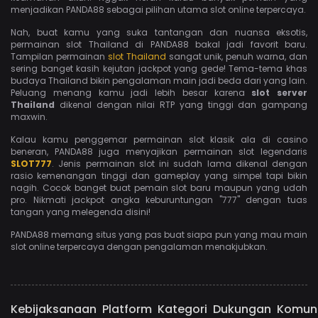
menjadikan PANDA88 sebagai pilihan utama slot online terpercaya.
Nah, buat kamu yang suka tantangan dan nuansa eksotis,
permainan slot Thailand di PANDA88 bakal jadi favorit baru.
Tampilan permainan
slot Thailand
sangat unik, penuh warna, dan
sering banget kasih kejutan jackpot yang gede! Tema-tema khas
budaya Thailand bikin pengalaman main jadi beda dari yang lain.
Peluang menang kamu jadi lebih besar karena
slot server
Thailand
dikenal dengan nilai RTP yang tinggi dan gampang
maxwin.
Kalau kamu penggemar permainan slot klasik ala di casino
beneran, PANDA88 juga menyajikan permainan slot legendaris
SLOT777
. Jenis permainan slot ini sudah lama dikenal dengan
rasio kemenangan tinggi dan gameplay yang simpel tapi bikin
nagih. Cocok banget buat pemain slot baru maupun yang udah
pro. Nikmati jackpot angka keburuntungan "777" dengan tuas
tangan yang melegenda disini!
PANDA88 memang situs yang pas buat siapa pun yang mau main
slot online terpercaya dengan pengalaman menakjubkan.
Kebijaksanaan
Platform
Kategori
Dukungan
Komun