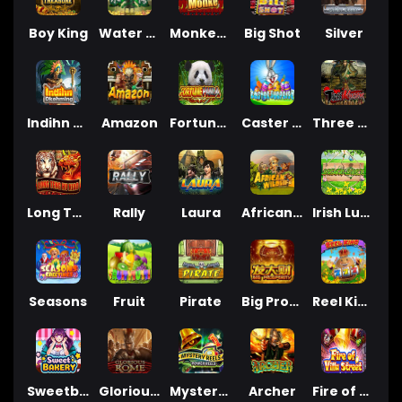
Boy King
Water Margin
Monkey Slots
Big Shot
Silver
Indihn Dkehming
Amazon
Fortune Panda
Caster Surprise
Three Kingdoms
Long Teng Hu Xiao
Rally
Laura
African Wildlife
Irish Luck
Seasons
Fruit
Pirate
Big Prosperity
Reel King Mega
Sweetbakery
Glorious Rome
Mystery Reels Power Reels
Archer
Fire of Villa Street