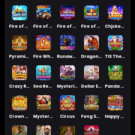
Fire of glacier gold
Fire of Route 66
Fire of Rue Royale
Fire of Riverside
Chjcken Djnner
Pyramid Adventure
Fire Wheel
Runaway
Dragon City
TIS The Season
Crazy Restaurant
Sea Realms
Mysterious Witch
Dollar Eagle
Panda Magic II
Crown Of Fire
Mystery Of The Orient
Circus
Feng Shen
Happy Lantern