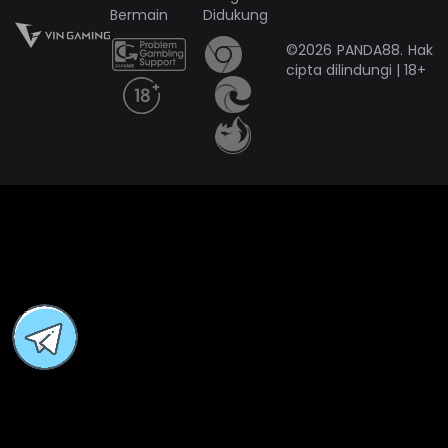
Bermain
Didukung
©2026 PANDA88. Hak
cipta dilindungi | 18+