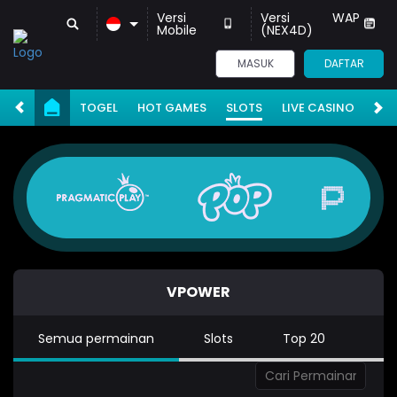
Versi
Versi WAP
Mobile
(NEX4D)
MASUK
DAFTAR
TOGEL
HOT GAMES
SLOTS
LIVE CASINO
RA
VPOWER
Semua permainan
Slots
Top 20