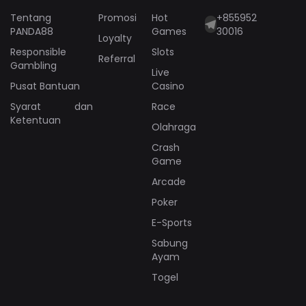
Tentang
Promosi
Hot
+855952
PANDA88
Games
30016
Loyalty
Responsible
Slots
Referral
Gambling
Live
Pusat Bantuan
Casino
Syarat dan
Race
Ketentuan
Olahraga
Crash
Game
Arcade
Poker
E-Sports
Sabung
Ayam
Togel