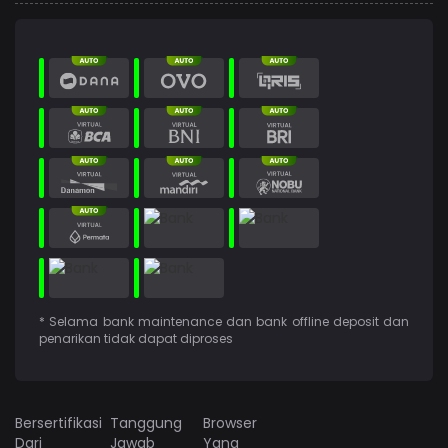
* Selama bank maintenance dan bank offline deposit dan
penarikan tidak dapat diproses
Bersertifikasi
Tanggung
Browser
Dari
Jawab
Yang