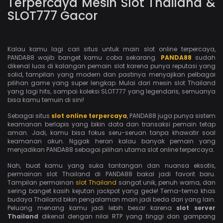
Terpercaya Mesin Slot Thailand &
SLOT777 Gacor
Kalau kamu lagi cari situs untuk main slot online terpercaya,
PANDA88 wajib banget kamu coba sekarang.
PANDA88
sudah
dikenal luas di kalangan pemain slot karena punya reputasi yang
solid, tampilan yang modern dan pastinya menyajikan pelbagai
pilihan game yang super lengkap. Mulai dari mesin slot Thailand
yang lagi hits, sampai koleksi SLOT777 yang legendaris, semuanya
bisa kamu temuin di sini!
Sebagai situs
slot online terpercaya
, PANDA88 juga punya sistem
keamanan berlapis yang bikin data dan transaksi pemain tetap
aman. Jadi, kamu bisa fokus seru-seruan tanpa khawatir soal
keamanan akun. Nggak heran kalau banyak pemain yang
menjadikan PANDA88 sebagai pilihan utama slot online terpercaya.
Nah, buat kamu yang suka tantangan dan nuansa eksotis,
permainan slot Thailand di PANDA88 bakal jadi favorit baru.
Tampilan permainan
slot Thailand
sangat unik, penuh warna, dan
sering banget kasih kejutan jackpot yang gede! Tema-tema khas
budaya Thailand bikin pengalaman main jadi beda dari yang lain.
Peluang menang kamu jadi lebih besar karena
slot server
Thailand
dikenal dengan nilai RTP yang tinggi dan gampang