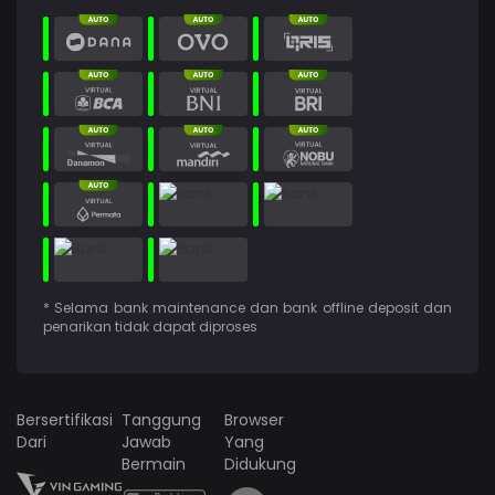
* Selama bank maintenance dan bank offline deposit dan
penarikan tidak dapat diproses
Bersertifikasi
Tanggung
Browser
Dari
Jawab
Yang
Bermain
Didukung