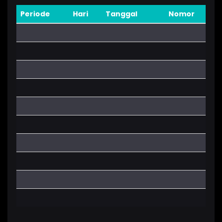
Periode
Hari
Tanggal
Nomor