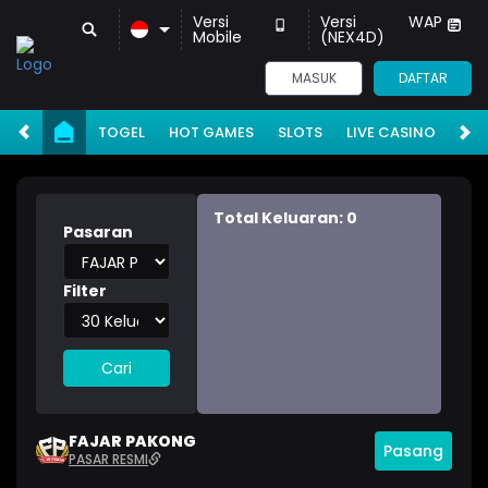
Versi
Versi WAP
Mobile
(NEX4D)
MASUK
DAFTAR
TOGEL
HOT GAMES
SLOTS
LIVE CASINO
RA
Total Keluaran: 0
Pasaran
Filter
Cari
FAJAR PAKONG
Pasang
PASAR RESMI