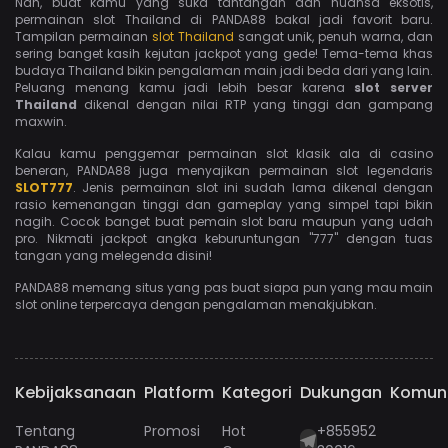
Nah, buat kamu yang suka tantangan dan nuansa eksotis,
permainan slot Thailand di PANDA88 bakal jadi favorit baru.
Tampilan permainan
slot Thailand
sangat unik, penuh warna, dan
sering banget kasih kejutan jackpot yang gede! Tema-tema khas
budaya Thailand bikin pengalaman main jadi beda dari yang lain.
Peluang menang kamu jadi lebih besar karena
slot server
Thailand
dikenal dengan nilai RTP yang tinggi dan gampang
maxwin.
Kalau kamu penggemar permainan slot klasik ala di casino
beneran, PANDA88 juga menyajikan permainan slot legendaris
SLOT777
. Jenis permainan slot ini sudah lama dikenal dengan
rasio kemenangan tinggi dan gameplay yang simpel tapi bikin
nagih. Cocok banget buat pemain slot baru maupun yang udah
pro. Nikmati jackpot angka keburuntungan "777" dengan tuas
tangan yang melegenda disini!
PANDA88 memang situs yang pas buat siapa pun yang mau main
slot online terpercaya dengan pengalaman menakjubkan.
Kebijaksanaan
Platform
Kategori
Dukungan
Komun
Tentang
Promosi
Hot
+855952