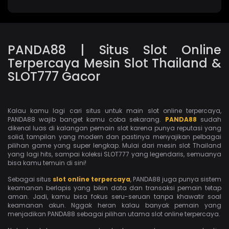
PANDA88 | Situs Slot Online
Terpercaya Mesin Slot Thailand &
SLOT777 Gacor
Kalau kamu lagi cari situs untuk main slot online terpercaya,
PANDA88 wajib banget kamu coba sekarang.
PANDA88
sudah
dikenal luas di kalangan pemain slot karena punya reputasi yang
solid, tampilan yang modern dan pastinya menyajikan pelbagai
pilihan game yang super lengkap. Mulai dari mesin slot Thailand
yang lagi hits, sampai koleksi SLOT777 yang legendaris, semuanya
bisa kamu temuin di sini!
Sebagai situs
slot online terpercaya
, PANDA88 juga punya sistem
keamanan berlapis yang bikin data dan transaksi pemain tetap
aman. Jadi, kamu bisa fokus seru-seruan tanpa khawatir soal
keamanan akun. Nggak heran kalau banyak pemain yang
menjadikan PANDA88 sebagai pilihan utama slot online terpercaya.