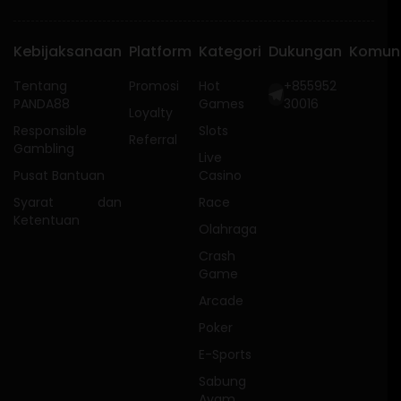
Kebijaksanaan
Platform
Kategori
Dukungan
Komun
Tentang
Promosi
Hot
+855952
PANDA88
Games
30016
Loyalty
Responsible
Slots
Referral
Gambling
Live
Pusat Bantuan
Casino
Syarat dan
Race
Ketentuan
Olahraga
Crash
Game
Arcade
Poker
E-Sports
Sabung
Ayam