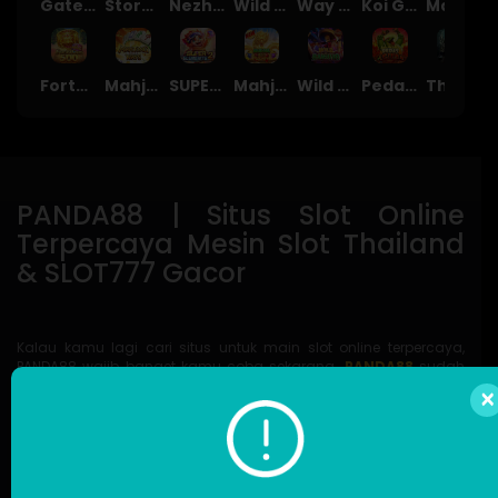
Gates of Olympus POP
Storm of Seth 2
Nezha 2
Wild Bounty Showdown
Way of Ninja
Koi Gate
Mahjong Magic
Fortune Gems 500
Mahjong Ways
SUPER ELEMENTS 2
Mahjong Wins Triple Pot
Wild Bandito
Pedas Gila
The Crypt
PANDA88 | Situs Slot Online
Terpercaya Mesin Slot Thailand
& SLOT777 Gacor
Kalau kamu lagi cari situs untuk main slot online terpercaya,
PANDA88 wajib banget kamu coba sekarang.
PANDA88
sudah
dikenal luas di kalangan pemain slot karena punya reputasi
×
yang solid, tampilan yang modern dan pastinya menyajikan
pelbagai pilihan game yang super lengkap. Mulai dari mesin slot
Thailand yang lagi hits, sampai koleksi SLOT777 yang legendaris,
semuanya bisa kamu temuin di sini!
Sebagai situs
slot online terpercaya
, PANDA88 juga punya