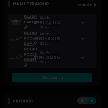
HASIL TERAKHIR
Statistik
FAJAR
Sabtu,
1
1
2
PAKONG
21
08-Agt-
2026
NEX4D
Sabtu,
6
3
1
5
POOLS
465
08-Agt-
2026
DAY
NEX4D
Sabtu,
POOLS
4
8
2
5
0951
08-Agt-
NIGHT
2026
Lihat semua
PREDIKSI