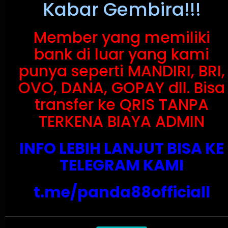
Kabar Gembira!!!
sistem keamanan berlapis yang bikin data dan transaksi
pemain tetap aman. Jadi, kamu bisa fokus seru-seruan tanpa
khawatir soal keamanan akun. Nggak heran kalau banyak
Member yang memiliki
pemain yang menjadikan PANDA88 sebagai pilihan utama slot
online terpercaya.
bank di luar yang kami
Nah, buat kamu yang suka tantangan dan nuansa eksotis,
punya seperti MANDIRI, BRI,
permainan slot Thailand di PANDA88 bakal jadi favorit baru.
Tampilan permainan
slot Thailand
sangat unik, penuh warna,
OVO, DANA, GOPAY dll. Bisa
dan sering banget kasih kejutan jackpot yang gede! Tema-tema
khas budaya Thailand bikin pengalaman main jadi beda dari
transfer ke QRIS TANPA
yang lain. Peluang menang kamu jadi lebih besar karena
slot
server Thailand
dikenal dengan nilai RTP yang tinggi dan
TERKENA BIAYA ADMIN
gampang maxwin.
Kalau kamu penggemar permainan slot klasik ala di casino
INFO LEBIH LANJUT BISA KE
beneran, PANDA88 juga menyajikan permainan slot legendaris
SLOT777
. Jenis permainan slot ini sudah lama dikenal dengan
TELEGRAM KAMI
rasio kemenangan tinggi dan gameplay yang simpel tapi bikin
nagih. Cocok banget buat pemain slot baru maupun yang udah
pro. Nikmati jackpot angka keburuntungan "777" dengan tuas
t.me/panda88officiall
tangan yang melegenda disini!
PANDA88 memang situs yang pas buat siapa pun yang mau
main slot online terpercaya dengan pengalaman menakjubkan.