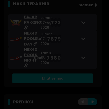
HASIL TERAKHIR
Statistik
FAJAR
Jumat,
7
2
3
PAKONG
20
07-Agt-
2026
NEX4D
Jumat,
7
8
7
9
POOLS
464
07-Agt-
2026
DAY
NEX4D
Kamis,
POOLS
7
5
8
0
0949
06-Agt-
NIGHT
2026
Lihat semua
PREDIKSI