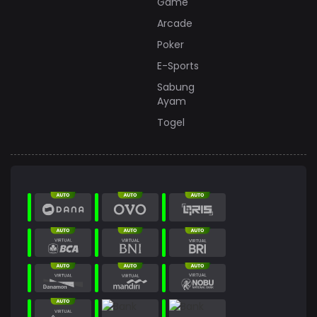
Game
Arcade
Poker
E-Sports
Sabung
Ayam
Togel