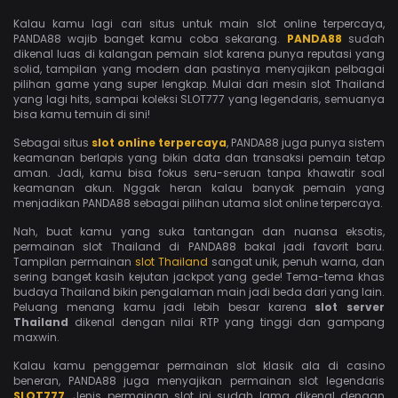
Kalau kamu lagi cari situs untuk main slot online terpercaya,
PANDA88 wajib banget kamu coba sekarang.
PANDA88
sudah
dikenal luas di kalangan pemain slot karena punya reputasi yang
solid, tampilan yang modern dan pastinya menyajikan pelbagai
pilihan game yang super lengkap. Mulai dari mesin slot Thailand
yang lagi hits, sampai koleksi SLOT777 yang legendaris, semuanya
bisa kamu temuin di sini!
Sebagai situs
slot online terpercaya
, PANDA88 juga punya sistem
keamanan berlapis yang bikin data dan transaksi pemain tetap
aman. Jadi, kamu bisa fokus seru-seruan tanpa khawatir soal
keamanan akun. Nggak heran kalau banyak pemain yang
menjadikan PANDA88 sebagai pilihan utama slot online terpercaya.
Nah, buat kamu yang suka tantangan dan nuansa eksotis,
permainan slot Thailand di PANDA88 bakal jadi favorit baru.
Tampilan permainan
slot Thailand
sangat unik, penuh warna, dan
sering banget kasih kejutan jackpot yang gede! Tema-tema khas
budaya Thailand bikin pengalaman main jadi beda dari yang lain.
Peluang menang kamu jadi lebih besar karena
slot server
Thailand
dikenal dengan nilai RTP yang tinggi dan gampang
maxwin.
Kalau kamu penggemar permainan slot klasik ala di casino
beneran, PANDA88 juga menyajikan permainan slot legendaris
SLOT777
. Jenis permainan slot ini sudah lama dikenal dengan