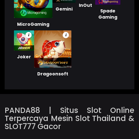
InOut
Gemini
Spade
Gaming
MicroGaming
i
i
Joker
Dragoonsoft
PANDA88 | Situs Slot Online
Terpercaya Mesin Slot Thailand &
SLOT777 Gacor