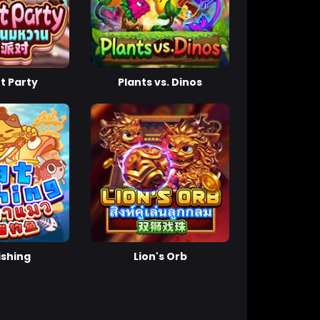
t Party
Plants vs. Dinos
ishing
Lion's Orb