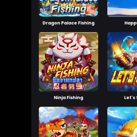
Dragon Palace Fishing
Happy
Ninja Fishing
Let's