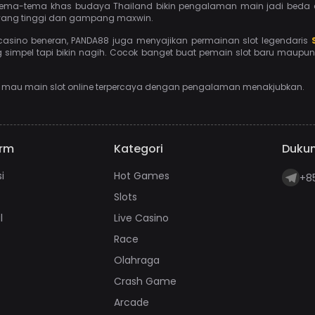
 Tema-tema khas budaya Thailand bikin pengalaman main jadi beda d
P yang tinggi dan gampang maxwin.
casino beneran, PANDA88 juga menyajikan permainan slot legendaris
impel tapi bikin nagih. Cocok banget buat pemain slot baru maupun
 mau main slot online terpercaya dengan pengalaman menakjubkan.
orm
Kategori
Duku
i
Hot Games
+8
Slots
l
Live Casino
Race
Olahraga
Crash Game
Arcade