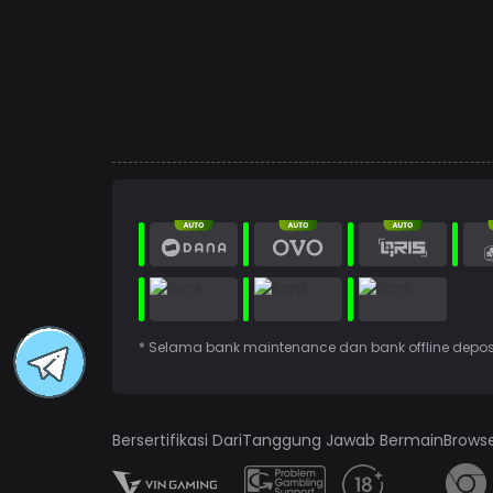
* Selama bank maintenance dan bank offline deposi
Bersertifikasi Dari
Tanggung Jawab Bermain
Brows