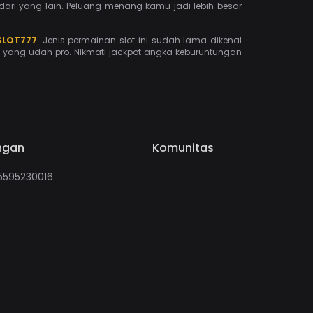
ari yang lain. Peluang menang kamu jadi lebih besar
SLOT777
. Jenis permainan slot ini sudah lama dikenal
 yang udah pro. Nikmati jackpot angka keburuntungan
ngan
Komunitas
5595230016